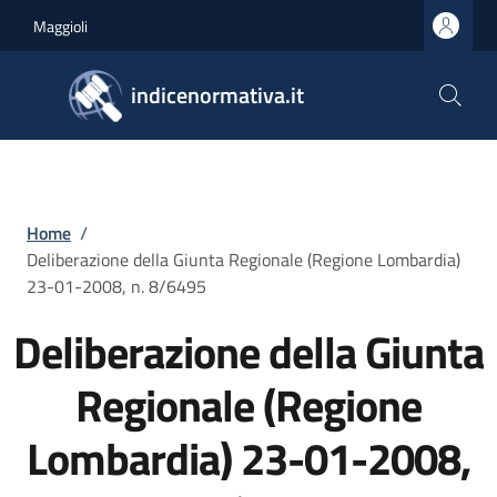
Salta al contenuto principale
Skip to footer content
Maggioli
indicenormativa.it
Briciole di pane
Home
/
Deliberazione della Giunta Regionale (Regione Lombardia)
23-01-2008, n. 8/6495
Deliberazione della Giunta
Regionale (Regione
Lombardia) 23-01-2008,