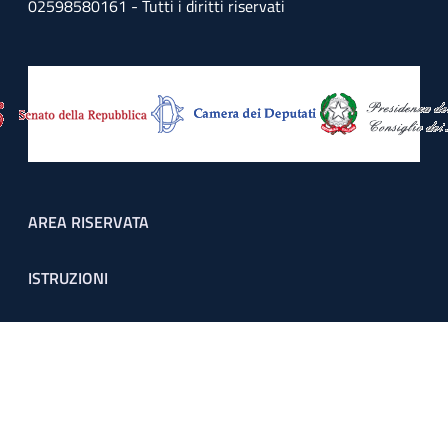
02598580161 - Tutti i diritti riservati
Footer menu
AREA RISERVATA
ISTRUZIONI