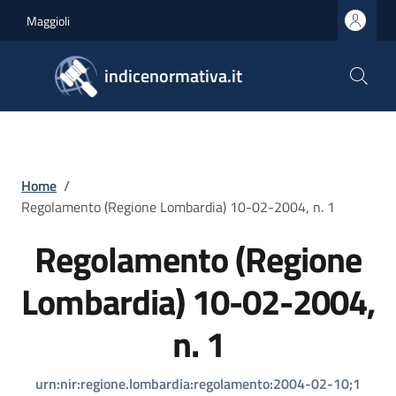
Salta al contenuto principale
Skip to footer content
Maggioli
indicenormativa.it
Briciole di pane
Home
/
Regolamento (Regione Lombardia) 10-02-2004, n. 1
Regolamento (Regione
Lombardia) 10-02-2004,
n. 1
urn:nir:regione.lombardia:regolamento:2004-02-10;1