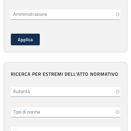
Amministrazione
RICERCA PER ESTREMI DELL'ATTO NORMATIVO
Autorità
Tipo di norma