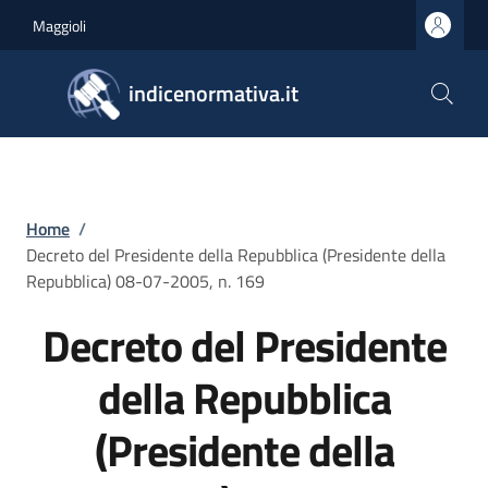
Salta al contenuto principale
Skip to footer content
Maggioli
indicenormativa.it
Briciole di pane
Home
/
Decreto del Presidente della Repubblica (Presidente della
Repubblica) 08-07-2005, n. 169
Decreto del Presidente
della Repubblica
(Presidente della