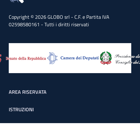
Copyright © 2026 GLOBO srl - C.F. e Partita IVA
02598580161 - Tutti i diritti riservati
Footer menu
AREA RISERVATA
ISTRUZIONI