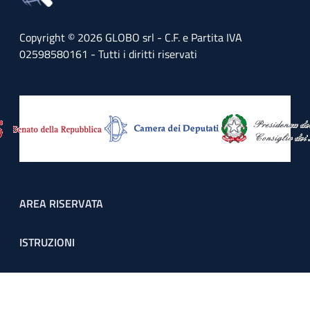
Copyright © 2026 GLOBO srl - C.F. e Partita IVA
02598580161 - Tutti i diritti riservati
Footer menu
AREA RISERVATA
ISTRUZIONI