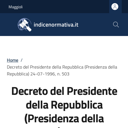
Salta al contenuto principale
Skip to footer content
Maggioli
indicenormativa.it
Briciole di pane
Home
/
Decreto del Presidente della Repubblica (Presidenza della
Repubblica) 24-07-1996, n. 503
Decreto del Presidente
della Repubblica
(Presidenza della