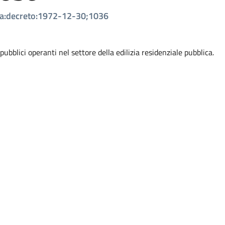
ica:decreto:1972-12-30;1036
ubblici operanti nel settore della edilizia residenziale pubblica.