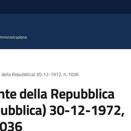
 Amministrazione
a della Repubblica) 30-12-1972, n. 1036
nte della Repubblica
pubblica) 30-12-1972,
1036