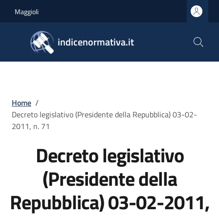
Salta al contenuto principale
Skip to footer content
Maggioli
indicenormativa.it
Briciole di pane
Home
/
Decreto legislativo (Presidente della Repubblica) 03-02-
2011, n. 71
Decreto legislativo
(Presidente della
Repubblica) 03-02-2011,