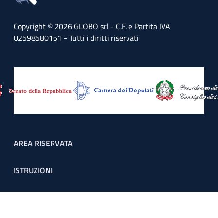
Copyright © 2026 GLOBO srl - C.F. e Partita IVA
02598580161 - Tutti i diritti riservati
Footer menu
AREA RISERVATA
ISTRUZIONI