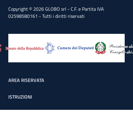
Copyright © 2026 GLOBO srl - C.F. e Partita IVA
02598580161 - Tutti i diritti riservati
Footer menu
AREA RISERVATA
ISTRUZIONI