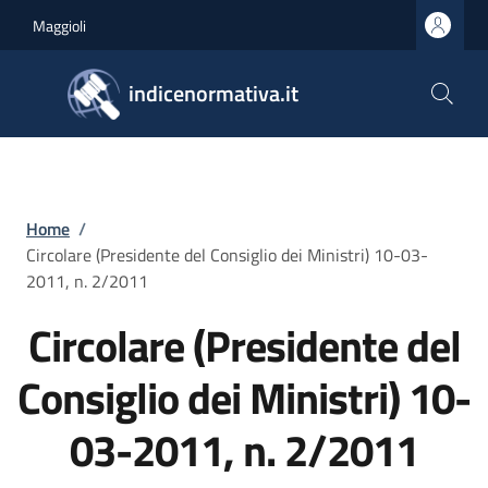
Salta al contenuto principale
Skip to footer content
Maggioli
indicenormativa.it
Briciole di pane
Home
/
Circolare (Presidente del Consiglio dei Ministri) 10-03-
2011, n. 2/2011
Circolare (Presidente del
Consiglio dei Ministri) 10-
03-2011, n. 2/2011