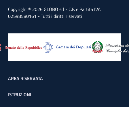
Copyright © 2026 GLOBO srl - C.F. e Partita IVA
02598580161 - Tutti i diritti riservati
Footer menu
AREA RISERVATA
ISTRUZIONI