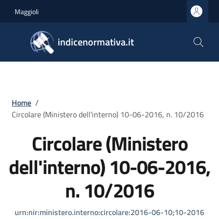
Salta al contenuto principale
Skip to footer content
Maggioli
indicenormativa.it
Briciole di pane
Home
/
Circolare (Ministero dell'interno) 10-06-2016, n. 10/2016
Circolare (Ministero
dell'interno) 10-06-2016,
n. 10/2016
urn:nir:ministero.interno:circolare:2016-06-10;10-2016