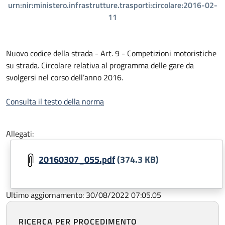
urn:nir:ministero.infrastrutture.trasporti:circolare:2016-02-
11
Nuovo codice della strada - Art. 9 - Competizioni motoristiche
su strada. Circolare relativa al programma delle gare da
svolgersi nel corso dell’anno 2016.
Consulta il testo della norma
Allegati:
20160307_055.pdf
(374.3 KB)
Ultimo aggiornamento: 30/08/2022 07:05.05
RICERCA PER PROCEDIMENTO