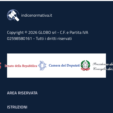
indicenormativa.it
Copyright © 2026 GLOBO srl - C.F. e Partita IVA
02598580161 - Tutti i diritti riservati
Footer menu
AREA RISERVATA
ISTRUZIONI