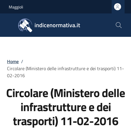
Salta al contenuto principale
Skip to footer content
Maggioli
indicenormativa.it
Briciole di pane
Home
/
Circolare (Ministero delle infrastrutture e dei trasporti) 11-
02-2016
Circolare (Ministero delle
infrastrutture e dei
trasporti) 11-02-2016