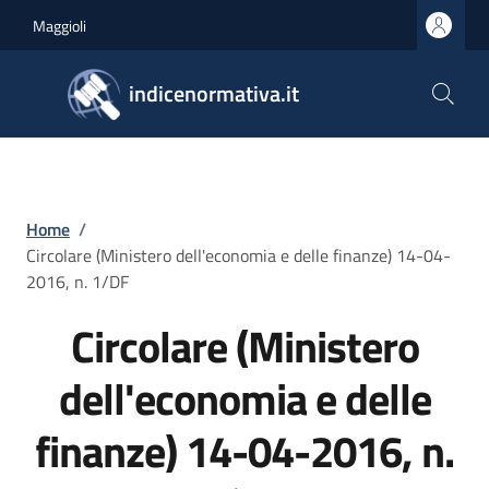
Salta al contenuto principale
Skip to footer content
Maggioli
indicenormativa.it
Briciole di pane
Home
/
Circolare (Ministero dell'economia e delle finanze) 14-04-
2016, n. 1/DF
Circolare (Ministero
dell'economia e delle
finanze) 14-04-2016, n.