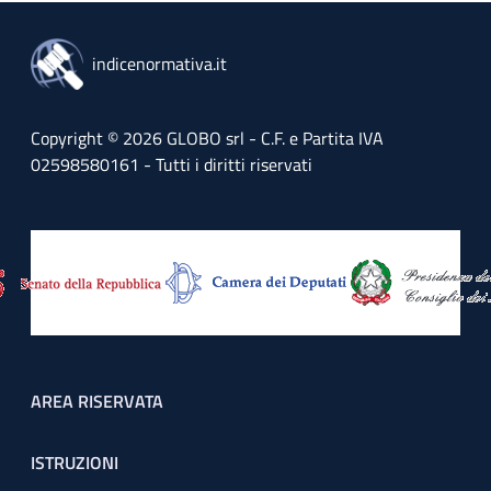
indicenormativa.it
Copyright © 2026 GLOBO srl - C.F. e Partita IVA
02598580161 - Tutti i diritti riservati
Footer menu
AREA RISERVATA
ISTRUZIONI