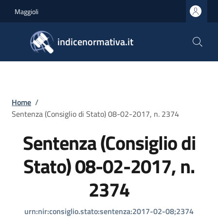
Salta al contenuto principale
Skip to footer content
Maggioli
indicenormativa.it
Briciole di pane
Home
/
Sentenza (Consiglio di Stato) 08-02-2017, n. 2374
Sentenza (Consiglio di
Stato) 08-02-2017, n.
2374
urn:nir:consiglio.stato:sentenza:2017-02-08;2374