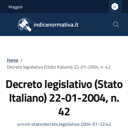
Salta al contenuto principale
Skip to footer content
Maggioli
indicenormativa.it
Briciole di pane
Home
/
Decreto legislativo (Stato Italiano) 22-01-2004, n. 42
Decreto legislativo (Stato
Italiano) 22-01-2004, n.
42
urn:nir:stato:decreto.legislativo:2004-01-22;42