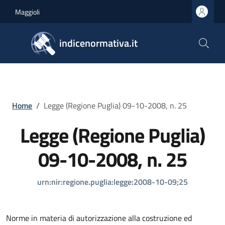
Salta al contenuto principale
Skip to footer content
Maggioli
indicenormativa.it
Briciole di pane
Home
/
Legge (Regione Puglia) 09-10-2008, n. 25
Legge (Regione Puglia)
09-10-2008, n. 25
urn:nir:regione.puglia:legge:2008-10-09;25
Norme in materia di autorizzazione alla costruzione ed