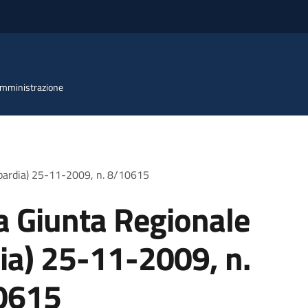
 Amministrazione
mbardia) 25-11-2009, n. 8/10615
a Giunta Regionale
a) 25-11-2009, n.
0615