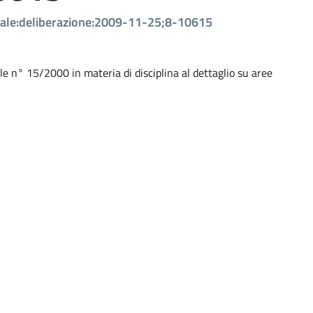
onale:deliberazione:2009-11-25;8-10615
e n° 15/2000 in materia di disciplina al dettaglio su aree