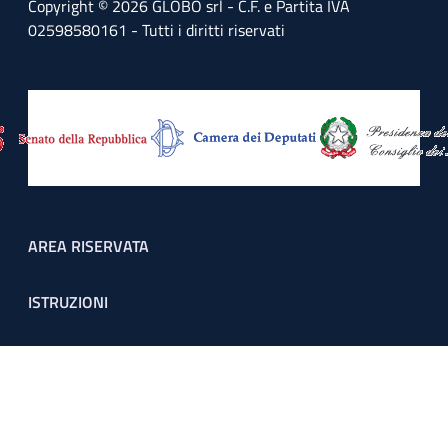
Copyright © 2026 GLOBO srl - C.F. e Partita IVA
02598580161 - Tutti i diritti riservati
Footer menu
AREA RISERVATA
ISTRUZIONI