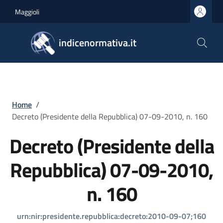
Salta al contenuto principale
Skip to footer content
Maggioli
indicenormativa.it
Briciole di pane
Home
/
Decreto (Presidente della Repubblica) 07-09-2010, n. 160
Decreto (Presidente della
Repubblica) 07-09-2010,
n. 160
urn:nir:presidente.repubblica:decreto:2010-09-07;160