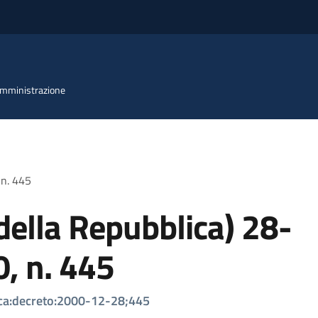
 Amministrazione
 n. 445
della Repubblica) 28-
, n. 445
ica:decreto:2000-12-28;445