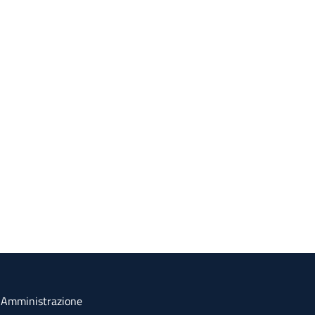
a Amministrazione