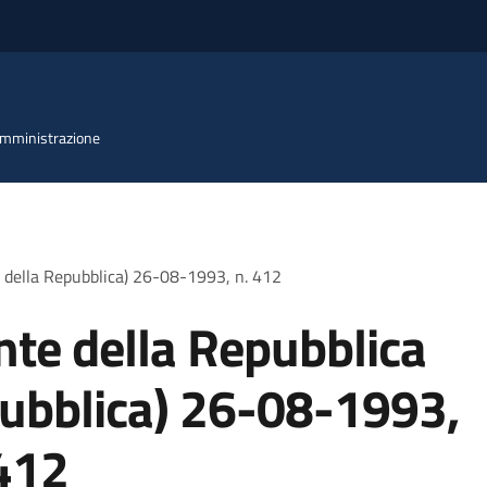
 Amministrazione
e della Repubblica) 26-08-1993, n. 412
nte della Repubblica
pubblica) 26-08-1993,
412