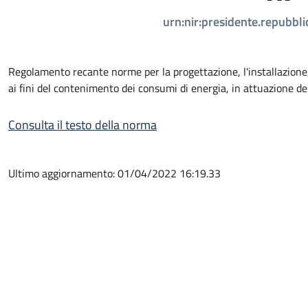
urn:nir:presidente.repubbl
Regolamento recante norme per la progettazione, l'installazione, 
ai fini del contenimento dei consumi di energia, in attuazione del
Consulta il testo della norma
Ultimo aggiornamento: 01/04/2022 16:19.33