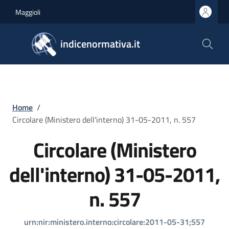
Salta al contenuto principale
Skip to footer content
Maggioli
indicenormativa.it
Briciole di pane
Home
/
Circolare (Ministero dell'interno) 31-05-2011, n. 557
Circolare (Ministero
dell'interno) 31-05-2011,
n. 557
urn:nir:ministero.interno:circolare:2011-05-31;557