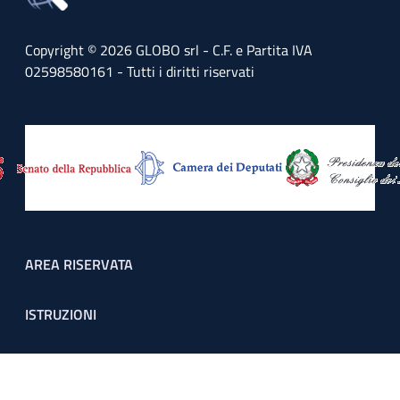
Copyright © 2026 GLOBO srl - C.F. e Partita IVA
02598580161 - Tutti i diritti riservati
Footer menu
AREA RISERVATA
ISTRUZIONI