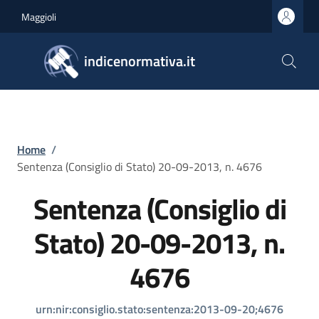
Salta al contenuto principale
Skip to footer content
Maggioli
indicenormativa.it
Briciole di pane
Home
/
Sentenza (Consiglio di Stato) 20-09-2013, n. 4676
Sentenza (Consiglio di
Stato) 20-09-2013, n.
4676
urn:nir:consiglio.stato:sentenza:2013-09-20;4676