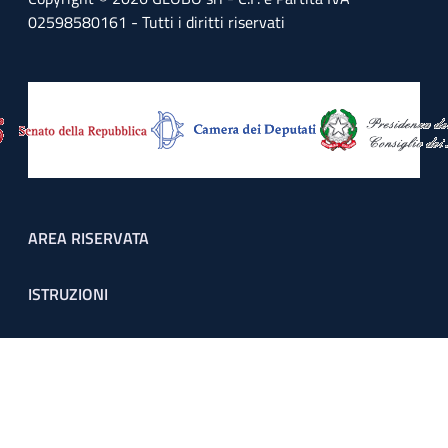
02598580161 - Tutti i diritti riservati
Footer menu
AREA RISERVATA
ISTRUZIONI