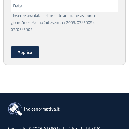
Data
Inserire una data nel formato anno, mese/anno o
giorno/mese/anno (ad esempio: 2005, 03/2005 o
07/03/2005)
indicenormativa.it
Copyright © 2026 GLOBO srl - C.F. e Partita IVA