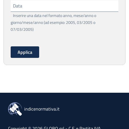
Data
Inserire una data nel formato anno, mese/anno o
giorno/mese/anno (ad esempio: 2005, 03/2005 o
07/03/2005)
indicenormativa.it
Copyright © 2026 GLOBO srl - C.F. e Partita IVA