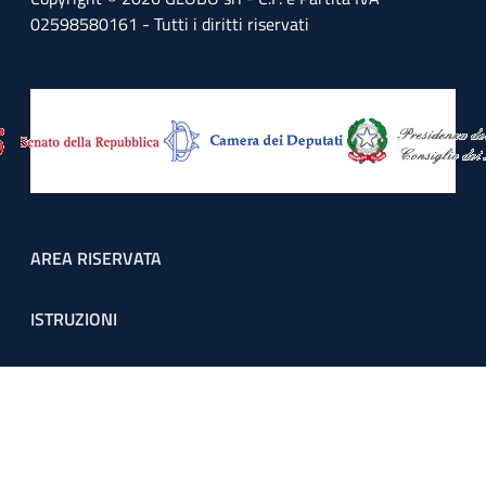
02598580161 - Tutti i diritti riservati
Footer menu
AREA RISERVATA
ISTRUZIONI