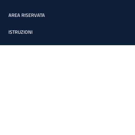
Footer menu
AREA RISERVATA
ISTRUZIONI