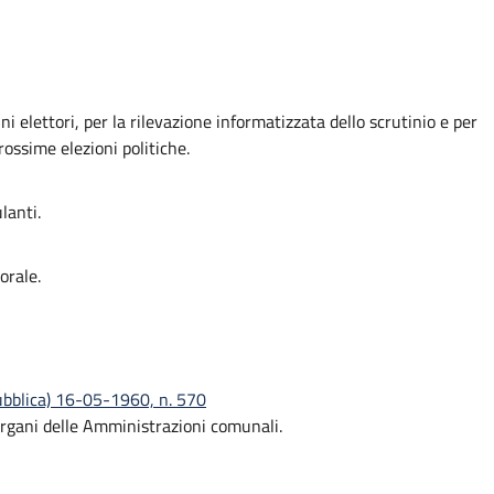
ni elettori, per la rilevazione informatizzata dello scrutinio e per
rossime elezioni politiche.
lanti.
orale.
pubblica) 16-05-1960, n. 570
 organi delle Amministrazioni comunali.