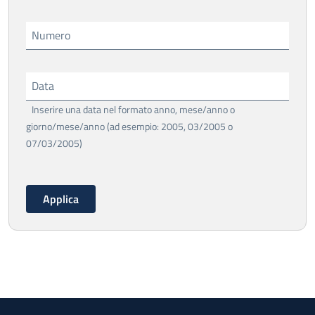
Numero
Data
Inserire una data nel formato anno, mese/anno o
giorno/mese/anno (ad esempio: 2005, 03/2005 o
07/03/2005)