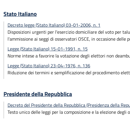
Stato Italiano
Decreto legge (Stato Italiano) 03-01-2006, n. 1
Disposizioni urgenti per l'esercizio domiciliare del voto per talu
l'ammissione ai seggi di osservatori OSCE, in occasione delle p
Legge (Stato Italiano) 15-01-1991, n. 15
Norme intese a favorire la votazione degli elettori non deambu
Legge (Stato Italiano) 23-04-1976, n. 136
Riduzione dei termini e semplificazione del procedimento elett
Presidente della Repubblica
Decreto del Presidente della Repubblica (Presidenza della Re
Testo unico delle leggi per la composizione e la elezione degli