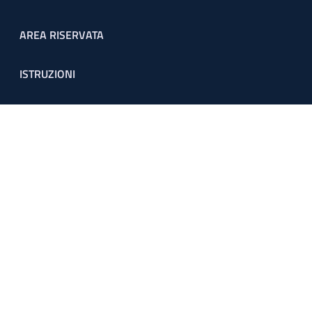
Footer menu
AREA RISERVATA
ISTRUZIONI