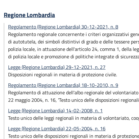
Regione Lombardia
Regolamento (Regione Lombardia) 30-12-2021, n. 8
Regolamento regionale concernente i criteri organizzativi genera
di autotutela, dei simboli distintivi di grado e delle tessere per
polizia locale, in attuazione dell'articolo 24, comma 1, della leg
di polizia locale e promozione di politiche integrate di sicurez
Legge (Regione Lombardia) 29-12-2021, n. 27
Disposizioni regionali in materia di protezione civile.
Regolamento (Regione Lombardia) 18-10-2010, n. 9
Regolamento di attuazione dell'albo regionale del volontariato di
22 maggio 2004, n. 16, 'Testo unico delle disposizioni regionali 
Legge (Regione Lombardia) 14-02-2008, n. 1
Testo unico delle leggi regionali in materia di volontariato, c
Legge (Regione Lombardia) 22-05-2004, n. 16
Testo unico delle disposizioni regionali in materia di protezione 