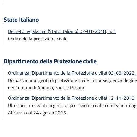
Stato Italiano
Decreto legislativo (Stato Italiano) 02-01-2018, n. 1
Codice della protezione civile.
Dipartimento della Protezione civile
Ordinanza (Dipartimento della Protezione civile) 03-05-2023,
Disposizioni urgenti di protezione civile in conseguenza degli e
dei Comuni di Ancona, Fano e Pesaro.
Ordinanza (Dipartimento della Protezione civile) 12-11-2019,
Ulteriori interventi urgenti di protezione civile conseguenti a
Abruzzo dal 24 agosto 2016.