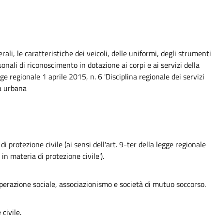
li, le caratteristiche dei veicoli, delle uniformi, degli strumenti
sonali di riconoscimento in dotazione ai corpi e ai servizi della
ge regionale 1 aprile 2015, n. 6 'Disciplina regionale dei servizi
za urbana
 protezione civile (ai sensi dell'art. 9-ter della legge regionale
in materia di protezione civile').
ooperazione sociale, associazionismo e società di mutuo soccorso.
civile.