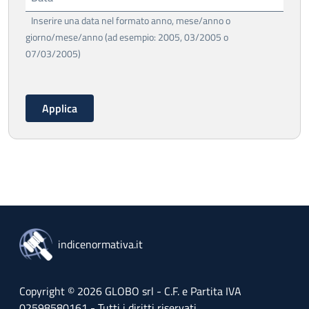
Inserire una data nel formato anno, mese/anno o
giorno/mese/anno (ad esempio: 2005, 03/2005 o
07/03/2005)
indicenormativa.it
Copyright © 2026 GLOBO srl - C.F. e Partita IVA
02598580161 - Tutti i diritti riservati