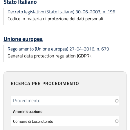
Stato Italiano
Decreto legislativo (Stato Italiano) 30-06-2003, n. 196
Codice in materia di protezione dei dati personali.
Unione europea
Regolamento (Unione europea) 27-04-2016, n. 679
General data protection regulation (GDPR).
RICERCA PER PROCEDIMENTO
Procedimento
Amministrazione