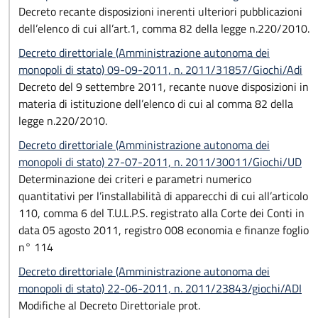
Decreto recante disposizioni inerenti ulteriori pubblicazioni
dell’elenco di cui all’art.1, comma 82 della legge n.220/2010.
Decreto direttoriale (Amministrazione autonoma dei
monopoli di stato) 09-09-2011, n. 2011/31857/Giochi/Adi
Decreto del 9 settembre 2011, recante nuove disposizioni in
materia di istituzione dell’elenco di cui al comma 82 della
legge n.220/2010.
Decreto direttoriale (Amministrazione autonoma dei
monopoli di stato) 27-07-2011, n. 2011/30011/Giochi/UD
Determinazione dei criteri e parametri numerico
quantitativi per l’installabilità di apparecchi di cui all’articolo
110, comma 6 del T.U.L.P.S. registrato alla Corte dei Conti in
data 05 agosto 2011, registro 008 economia e finanze foglio
n° 114
Decreto direttoriale (Amministrazione autonoma dei
monopoli di stato) 22-06-2011, n. 2011/23843/giochi/ADI
Modifiche al Decreto Direttoriale prot.