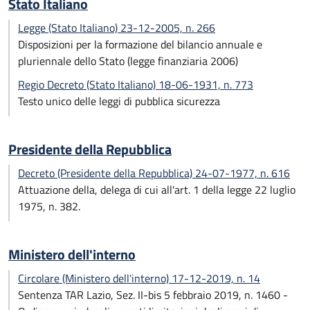
Stato Italiano
Legge (Stato Italiano) 23-12-2005, n. 266
Disposizioni per la formazione del bilancio annuale e
pluriennale dello Stato (legge finanziaria 2006)
Regio Decreto (Stato Italiano) 18-06-1931, n. 773
Testo unico delle leggi di pubblica sicurezza
Presidente della Repubblica
Decreto (Presidente della Repubblica) 24-07-1977, n. 616
Attuazione della, delega di cui all'art. 1 della legge 22 luglio
1975, n. 382.
Ministero dell'interno
Circolare (Ministero dell'interno) 17-12-2019, n. 14
Sentenza TAR Lazio, Sez. II-bis 5 febbraio 2019, n. 1460 -