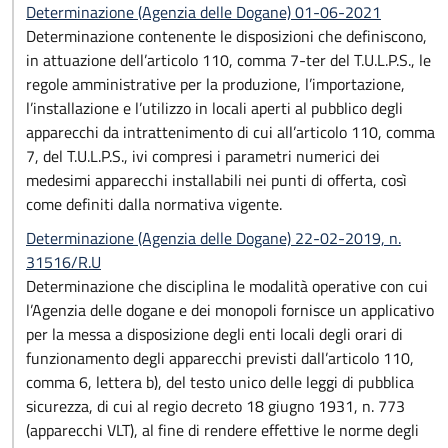
Determinazione (Agenzia delle Dogane) 01-06-2021
Determinazione contenente le disposizioni che definiscono,
in attuazione dell’articolo 110, comma 7-ter del T.U.L.P.S., le
regole amministrative per la produzione, l’importazione,
l’installazione e l’utilizzo in locali aperti al pubblico degli
apparecchi da intrattenimento di cui all’articolo 110, comma
7, del T.U.L.P.S., ivi compresi i parametri numerici dei
medesimi apparecchi installabili nei punti di offerta, così
come definiti dalla normativa vigente.
Determinazione (Agenzia delle Dogane) 22-02-2019, n.
31516/R.U
Determinazione che disciplina le modalità operative con cui
l’Agenzia delle dogane e dei monopoli fornisce un applicativo
per la messa a disposizione degli enti locali degli orari di
funzionamento degli apparecchi previsti dall’articolo 110,
comma 6, lettera b), del testo unico delle leggi di pubblica
sicurezza, di cui al regio decreto 18 giugno 1931, n. 773
(apparecchi VLT), al fine di rendere effettive le norme degli