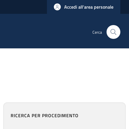
Accedi all'area personale
Cerca
RICERCA PER PROCEDIMENTO