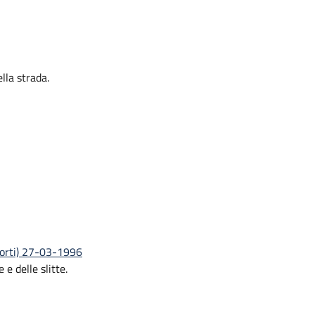
lla strada.
sporti) 27-03-1996
 e delle slitte.