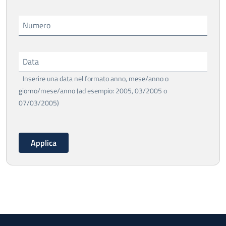
Numero
Data
Inserire una data nel formato anno, mese/anno o
giorno/mese/anno (ad esempio: 2005, 03/2005 o
07/03/2005)