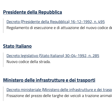
Presidente della Repubblica
Decreto (Presidente della Repubblica) 16-12-1992, n. 495
Regolamento di esecuzione e di attuazione del nuovo codice de
Stato Italiano
Decreto legislativo (Stato Italiano) 30-04-1992, n. 285
Nuovo codice della strada.
Ministero delle infrastrutture e dei trasporti
Decreto ministeriale (Ministero delle infrastrutture e dei tra
Fissazione del prezzo delle targhe dei veicoli a trazione animale