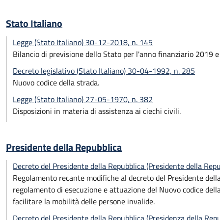
Stato Italiano
Legge (Stato Italiano) 30-12-2018, n. 145
Bilancio di previsione dello Stato per l'anno finanziario 2019 
Decreto legislativo (Stato Italiano) 30-04-1992, n. 285
Nuovo codice della strada.
Legge (Stato Italiano) 27-05-1970, n. 382
Disposizioni in materia di assistenza ai ciechi civili.
Presidente della Repubblica
Decreto del Presidente della Repubblica (Presidente della Rep
Regolamento recante modifiche al decreto del Presidente dell
regolamento di esecuzione e attuazione del Nuovo codice della 
facilitare la mobilità delle persone invalide.
Decreto del Presidente della Repubblica (Presidenza della Re