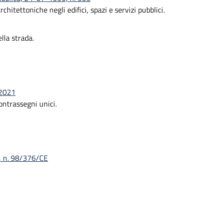
itettoniche negli edifici, spazi e servizi pubblici.
lla strada.
-2021
ontrassegni unici.
, n. 98/376/CE