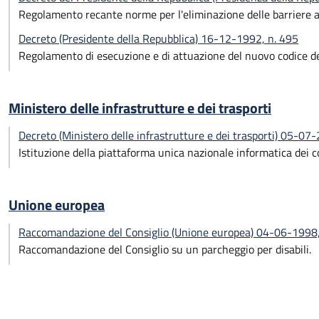
Regolamento recante norme per l'eliminazione delle barriere arch
Decreto (Presidente della Repubblica) 16-12-1992, n. 495
Regolamento di esecuzione e di attuazione del nuovo codice de
Ministero delle infrastrutture e dei trasporti
Decreto (Ministero delle infrastrutture e dei trasporti) 05-07
Istituzione della piattaforma unica nazionale informatica dei c
Unione europea
Raccomandazione del Consiglio (Unione europea) 04-06-1998
Raccomandazione del Consiglio su un parcheggio per disabili.