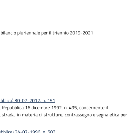
e bilancio pluriennale per il triennio 2019-2021
ubblica) 30-07-2012, n. 151
a Repubblica 16 dicembre 1992, n. 495, concernente il
strada, in materia di strutture, contrassegno e segnaletica per
pubblica) 24-07-1996, n. 503