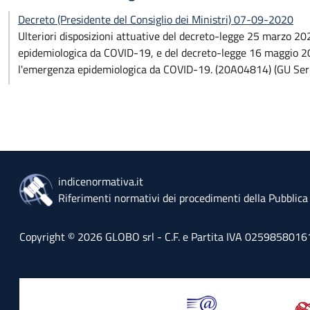
Decreto (Presidente del Consiglio dei Ministri) 07-09-2020
Ulteriori disposizioni attuative del decreto-legge 25 marzo 20
epidemiologica da COVID-19, e del decreto-legge 16 maggio 202
l'emergenza epidemiologica da COVID-19. (20A04814) (GU Ser
indicenormativa.it
Riferimenti normativi dei procedimenti della Pubblic
Copyright © 2026 GLOBO srl - C.F. e Partita IVA 02598580161 - 