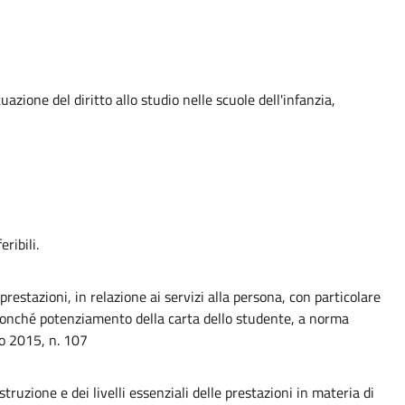
azione del diritto allo studio nelle scuole dell'infanzia,
ribili.
 prestazioni, in relazione ai servizi alla persona, con particolare
, nonché potenziamento della carta dello studente, a norma
io 2015, n. 107
truzione e dei livelli essenziali delle prestazioni in materia di