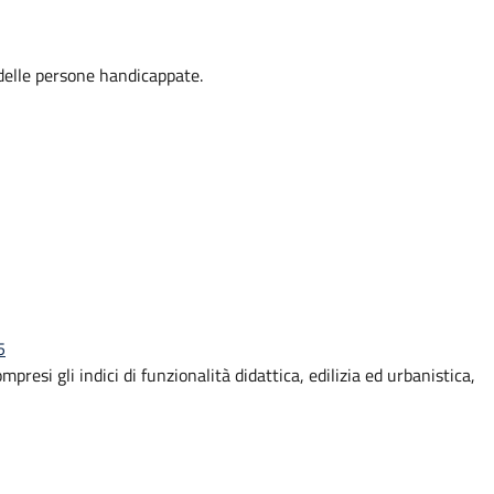
i delle persone handicappate.
5
mpresi gli indici di funzionalità didattica, edilizia ed urbanistica,