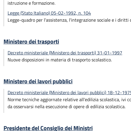
istruzione e formazione.
Legge (Stato Italiano) 05-02-1992, n. 104
Legge-quadro per l'assistenza, l'integrazione sociale e i diritt
Ministero dei trasporti
Decreto ministeriale (Ministero dei trasporti) 31-01-1997
Nuove disposizioni in materia di trasporto scolastico.
Ministero dei lavori pubblici
Decreto ministeriale (Ministero dei lavori pubblici) 18-12-197
Norme tecniche aggiornate relative all'edilizia scolastica, ivi co
da osservarsi nella esecuzione di opere di edilizia scolastica.
Presidente del Consiglio dei Ministri