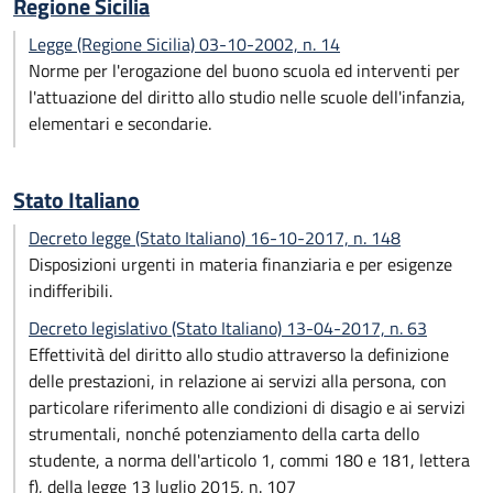
Regione Sicilia
Legge (Regione Sicilia) 03-10-2002, n. 14
Norme per l'erogazione del buono scuola ed interventi per
l'attuazione del diritto allo studio nelle scuole dell'infanzia,
elementari e secondarie.
Stato Italiano
Decreto legge (Stato Italiano) 16-10-2017, n. 148
Disposizioni urgenti in materia finanziaria e per esigenze
indifferibili.
Decreto legislativo (Stato Italiano) 13-04-2017, n. 63
Effettività del diritto allo studio attraverso la definizione
delle prestazioni, in relazione ai servizi alla persona, con
particolare riferimento alle condizioni di disagio e ai servizi
strumentali, nonché potenziamento della carta dello
studente, a norma dell'articolo 1, commi 180 e 181, lettera
f), della legge 13 luglio 2015, n. 107