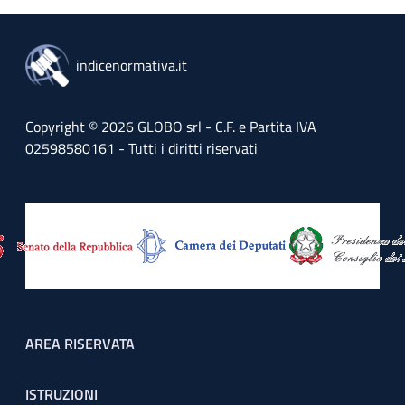
indicenormativa.it
Copyright © 2026 GLOBO srl - C.F. e Partita IVA
02598580161 - Tutti i diritti riservati
Footer menu
AREA RISERVATA
ISTRUZIONI