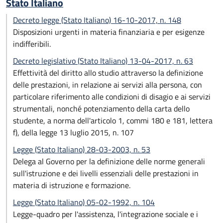
Stato Italiano
Decreto legge (Stato Italiano) 16-10-2017, n. 148
Disposizioni urgenti in materia finanziaria e per esigenze
indifferibili.
Decreto legislativo (Stato Italiano) 13-04-2017, n. 63
Effettività del diritto allo studio attraverso la definizione
delle prestazioni, in relazione ai servizi alla persona, con
particolare riferimento alle condizioni di disagio e ai servizi
strumentali, nonché potenziamento della carta dello
studente, a norma dell'articolo 1, commi 180 e 181, lettera
f), della legge 13 luglio 2015, n. 107
Legge (Stato Italiano) 28-03-2003, n. 53
Delega al Governo per la definizione delle norme generali
sull'istruzione e dei livelli essenziali delle prestazioni in
materia di istruzione e formazione.
Legge (Stato Italiano) 05-02-1992, n. 104
Legge-quadro per l'assistenza, l'integrazione sociale e i