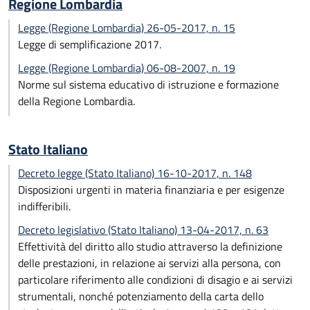
Regione Lombardia
Legge (Regione Lombardia) 26-05-2017, n. 15
Legge di semplificazione 2017.
Legge (Regione Lombardia) 06-08-2007, n. 19
Norme sul sistema educativo di istruzione e formazione
della Regione Lombardia.
Stato Italiano
Decreto legge (Stato Italiano) 16-10-2017, n. 148
Disposizioni urgenti in materia finanziaria e per esigenze
indifferibili.
Decreto legislativo (Stato Italiano) 13-04-2017, n. 63
Effettività del diritto allo studio attraverso la definizione
delle prestazioni, in relazione ai servizi alla persona, con
particolare riferimento alle condizioni di disagio e ai servizi
strumentali, nonché potenziamento della carta dello