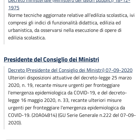
Decreto ministeriale (Ministero dei lavori pubblici) 18-12-
1975
Norme tecniche aggiornate relative all'edilizia scolastica, ivi
compresi gli indici di funzionalità didattica, edilizia ed
urbanistica, da osservarsi nella esecuzione di opere di
edilizia scolastica.
Presidente del Consiglio dei Ministri
Decreto (Presidente del Consiglio dei Ministri) 07-09-2020
Ulteriori disposizioni attuative del decreto-legge 25 marzo
2020, n. 19, recante misure urgenti per fronteggiare
l'emergenza epidemiologica da COVID-19, e del decreto-
legge 16 maggio 2020, n. 33, recante ulteriori misure
urgenti per fronteggiare l'emergenza epidemiologica da
COVID-19. (20A04814) (GU Serie Generale n.222 del 07-09-
2020).