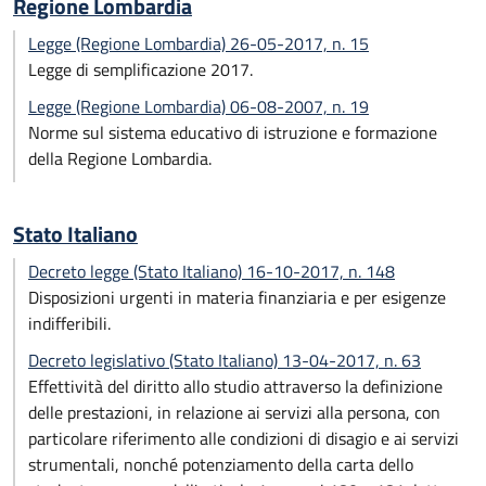
Regione Lombardia
Legge (Regione Lombardia) 26-05-2017, n. 15
Legge di semplificazione 2017.
Legge (Regione Lombardia) 06-08-2007, n. 19
Norme sul sistema educativo di istruzione e formazione
della Regione Lombardia.
Stato Italiano
Decreto legge (Stato Italiano) 16-10-2017, n. 148
Disposizioni urgenti in materia finanziaria e per esigenze
indifferibili.
Decreto legislativo (Stato Italiano) 13-04-2017, n. 63
Effettività del diritto allo studio attraverso la definizione
delle prestazioni, in relazione ai servizi alla persona, con
particolare riferimento alle condizioni di disagio e ai servizi
strumentali, nonché potenziamento della carta dello