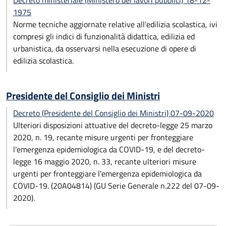
Decreto ministeriale (Ministero dei lavori pubblici) 18-12-
1975
Norme tecniche aggiornate relative all'edilizia scolastica, ivi
compresi gli indici di funzionalità didattica, edilizia ed
urbanistica, da osservarsi nella esecuzione di opere di
edilizia scolastica.
Presidente del Consiglio dei Ministri
Decreto (Presidente del Consiglio dei Ministri) 07-09-2020
Ulteriori disposizioni attuative del decreto-legge 25 marzo
2020, n. 19, recante misure urgenti per fronteggiare
l'emergenza epidemiologica da COVID-19, e del decreto-
legge 16 maggio 2020, n. 33, recante ulteriori misure
urgenti per fronteggiare l'emergenza epidemiologica da
COVID-19. (20A04814) (GU Serie Generale n.222 del 07-09-
2020).