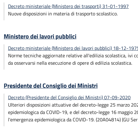
Decreto ministeriale (Ministero dei trasporti) 31-01-1997
Nuove disposizioni in materia di trasporto scolastico.
Ministero dei lavori pubblici
Decreto ministeriale (Ministero dei lavori pubblici) 18-12-197
Norme tecniche aggiornate relative all'edilizia scolastica, ivi co
da osservarsi nella esecuzione di opere di edilizia scolastica.
Presidente del Consiglio dei Ministri
Decreto (Presidente del Consiglio dei Ministri) 07-09-2020
Ulteriori disposizioni attuative del decreto-legge 25 marzo 20
epidemiologica da COVID-19, e del decreto-legge 16 maggio 202
l'emergenza epidemiologica da COVID-19. (20A04814) (GU Ser