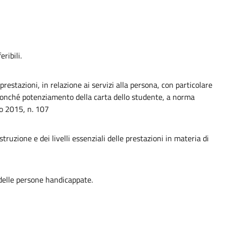
ribili.
 prestazioni, in relazione ai servizi alla persona, con particolare
, nonché potenziamento della carta dello studente, a norma
io 2015, n. 107
truzione e dei livelli essenziali delle prestazioni in materia di
i delle persone handicappate.