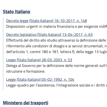
Stato Italiano
Decreto legge (Stato Italiano) 16-10-2017, n. 148
Disposizioni urgenti in materia finanziaria e per esigenze indiffe
Decreto legislativo (Stato Italiano) 13-04-2017, n. 63
Effettività del diritto allo studio attraverso la definizione delle
riferimento alle condizioni di disagio e ai servizi strumentali
dell'articolo 1, commi 180 e 181, lettera f), della legge 13 lugl
Legge (Stato Italiano) 28-03-2003, n. 53
Delega al Governo per la definizione delle norme generali sull'is
istruzione e formazione.
Legge (Stato Italiano) 05-02-1992, n. 104
Legge-quadro per l'assistenza, l'integrazione sociale e i diritt
Ministero dei trasporti