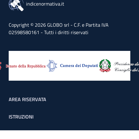
indicenormativa.it
Copyright © 2026 GLOBO srl - C.F. e Partita IVA
02598580161 - Tutti i diritti riservati
Footer menu
AREA RISERVATA
ISTRUZIONI