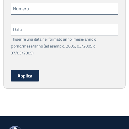
Numero
Data
Inserire una data nel formato anno, mese/anno o
giorno/mese/anno (ad esempio: 2005, 03/2005 o
07/03/2005)