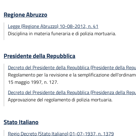
Regione Abruzzo
Legge (Regione Abruzzo) 10-08-2012, n. 41
Disciplina in materia funeraria e di polizia mortuaria.
Presidente della Repubblica
Decreto del Presidente della Repubblica (Presidente della Rep
Regolamento per la revisione e la semplificazione dell'ordiname
15 maggio 1997, n. 127.
Decreto del Presidente della Repubblica (Presidenza della Re
Approvazione del regolamento di polizia mortuaria.
Stato Italiano
Regio Decreto (Stato Italiano) 01-07-1937, n. 1379