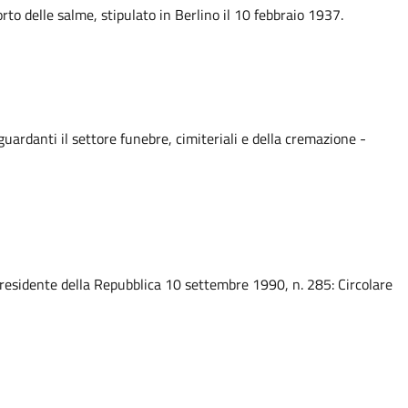
to delle salme, stipulato in Berlino il 10 febbraio 1937.
ardanti il settore funebre, cimiteriali e della cremazione -
residente della Repubblica 10 settembre 1990, n. 285: Circolare