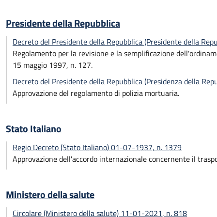
Presidente della Repubblica
Decreto del Presidente della Repubblica (Presidente della Rep
Regolamento per la revisione e la semplificazione dell'ordiname
15 maggio 1997, n. 127.
Decreto del Presidente della Repubblica (Presidenza della Re
Approvazione del regolamento di polizia mortuaria.
Stato Italiano
Regio Decreto (Stato Italiano) 01-07-1937, n. 1379
Approvazione dell'accordo internazionale concernente il traspor
Ministero della salute
Circolare (Ministero della salute) 11-01-2021, n. 818