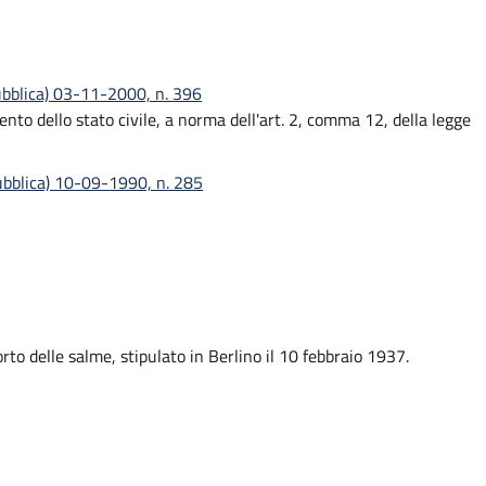
ubblica) 03-11-2000, n. 396
nto dello stato civile, a norma dell'art. 2, comma 12, della legge
pubblica) 10-09-1990, n. 285
to delle salme, stipulato in Berlino il 10 febbraio 1937.