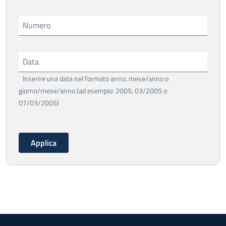
Numero
Data
Inserire una data nel formato anno, mese/anno o
giorno/mese/anno (ad esempio: 2005, 03/2005 o
07/03/2005)