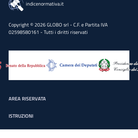
indicenormativa.it
Copyright © 2026 GLOBO srl - C.F. e Partita IVA
02598580161 - Tutti i diritti riservati
Footer menu
AREA RISERVATA
ISTRUZIONI