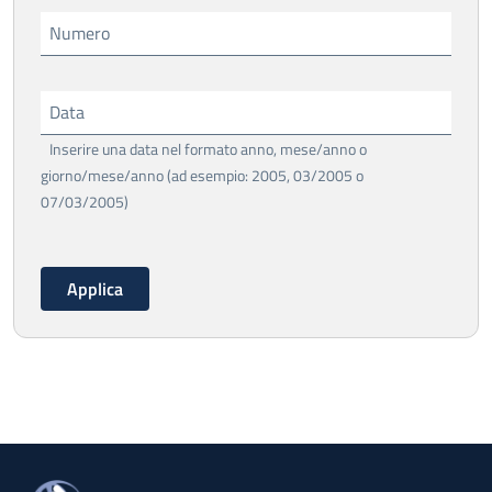
Numero
Data
Inserire una data nel formato anno, mese/anno o
giorno/mese/anno (ad esempio: 2005, 03/2005 o
07/03/2005)