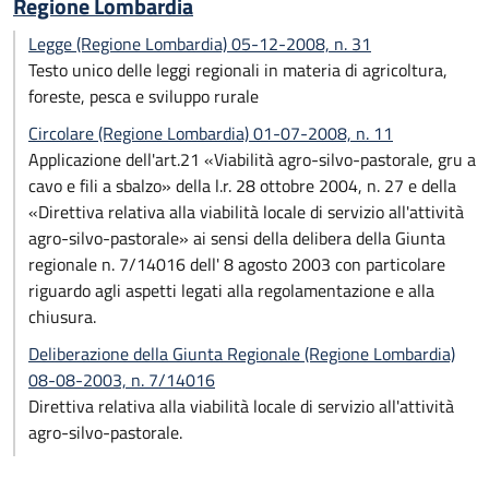
Regione Lombardia
Legge (Regione Lombardia) 05-12-2008, n. 31
Testo unico delle leggi regionali in materia di agricoltura,
foreste, pesca e sviluppo rurale
Circolare (Regione Lombardia) 01-07-2008, n. 11
Applicazione dell'art.21 «Viabilità agro-silvo-pastorale, gru a
cavo e fili a sbalzo» della l.r. 28 ottobre 2004, n. 27 e della
«Direttiva relativa alla viabilità locale di servizio all'attività
agro-silvo-pastorale» ai sensi della delibera della Giunta
regionale n. 7/14016 dell' 8 agosto 2003 con particolare
riguardo agli aspetti legati alla regolamentazione e alla
chiusura.
Deliberazione della Giunta Regionale (Regione Lombardia)
08-08-2003, n. 7/14016
Direttiva relativa alla viabilità locale di servizio all'attività
agro-silvo-pastorale.