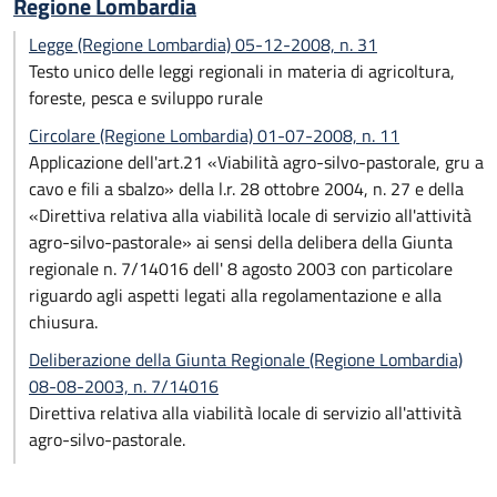
Regione Lombardia
Legge (Regione Lombardia) 05-12-2008, n. 31
Testo unico delle leggi regionali in materia di agricoltura,
foreste, pesca e sviluppo rurale
Circolare (Regione Lombardia) 01-07-2008, n. 11
Applicazione dell'art.21 «Viabilità agro-silvo-pastorale, gru a
cavo e fili a sbalzo» della l.r. 28 ottobre 2004, n. 27 e della
«Direttiva relativa alla viabilità locale di servizio all'attività
agro-silvo-pastorale» ai sensi della delibera della Giunta
regionale n. 7/14016 dell' 8 agosto 2003 con particolare
riguardo agli aspetti legati alla regolamentazione e alla
chiusura.
Deliberazione della Giunta Regionale (Regione Lombardia)
08-08-2003, n. 7/14016
Direttiva relativa alla viabilità locale di servizio all'attività
agro-silvo-pastorale.