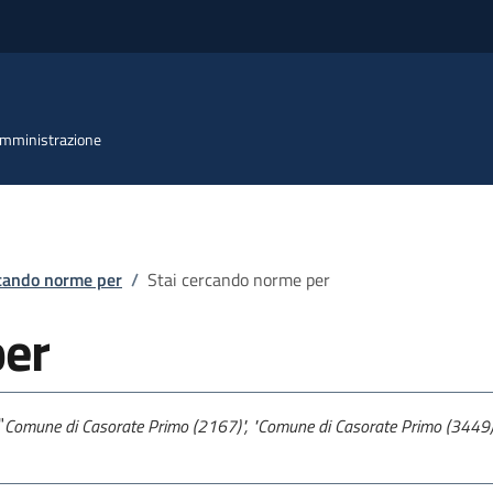
 Amministrazione
rcando norme per
/
Stai cercando norme per
per
"
Comune di Casorate Primo (2167)", "Comune di Casorate Primo (3449