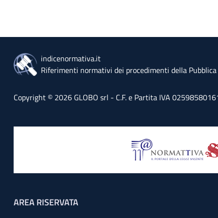
indicenormativa.it
Riferimenti normativi dei procedimenti della Pubblic
Copyright © 2026 GLOBO srl - C.F. e Partita IVA 02598580161 - 
Footer menu
AREA RISERVATA