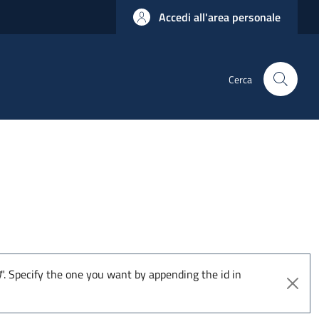
Accedi all'area personale
Cerca
". Specify the one you want by appending the id in
)