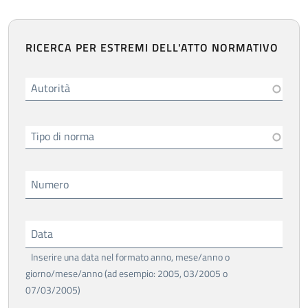
RICERCA PER ESTREMI DELL'ATTO NORMATIVO
Autorità
Tipo di norma
Numero
Data
Inserire una data nel formato anno, mese/anno o
giorno/mese/anno (ad esempio: 2005, 03/2005 o
07/03/2005)