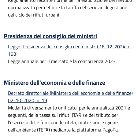
Regolamento recante norme per la elaborazione del metodo
normalizzato per definire la tariffa del servizio di gestione
del ciclo dei rifiuti urbani
Presidenza del consiglio dei ministri
Legge (Presidenza del consiglio dei ministri) 16-12-2024, n.
193
Legge annuale per il mercato e la concorrenza 2023.
Ministero dell'economia e delle finanze
Decreto direttoriale (Ministero dell'economia e delle finanze)
02-10-2020, n. 19
Modalità di versamento unificato, per le annualitaà 2021 e
seguenti, della tassa sui rifiuti (TARI) e del tributo per
l'esercizio delle funzioni di tutela, protezione e igiene
dell'ambiente (TEFA) mediante la piattaforma PagoPa.