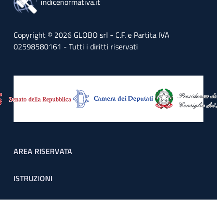
indicenormativa.it
Copyright © 2026 GLOBO srl - C.F. e Partita IVA
02598580161 - Tutti i diritti riservati
Footer menu
AREA RISERVATA
ISTRUZIONI