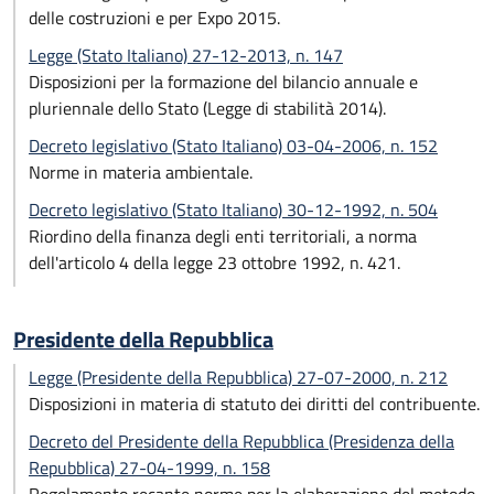
delle costruzioni e per Expo 2015.
Legge (Stato Italiano) 27-12-2013, n. 147
Disposizioni per la formazione del bilancio annuale e
pluriennale dello Stato (Legge di stabilità 2014).
Decreto legislativo (Stato Italiano) 03-04-2006, n. 152
Norme in materia ambientale.
Decreto legislativo (Stato Italiano) 30-12-1992, n. 504
Riordino della finanza degli enti territoriali, a norma
dell'articolo 4 della legge 23 ottobre 1992, n. 421.
Presidente della Repubblica
Legge (Presidente della Repubblica) 27-07-2000, n. 212
Disposizioni in materia di statuto dei diritti del contribuente.
Decreto del Presidente della Repubblica (Presidenza della
Repubblica) 27-04-1999, n. 158