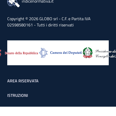
indicenormativa.it
Copyright © 2026 GLOBO srl - C.F. e Partita IVA
02598580161 - Tutti i diritti riservati
Footer menu
AREA RISERVATA
ISTRUZIONI