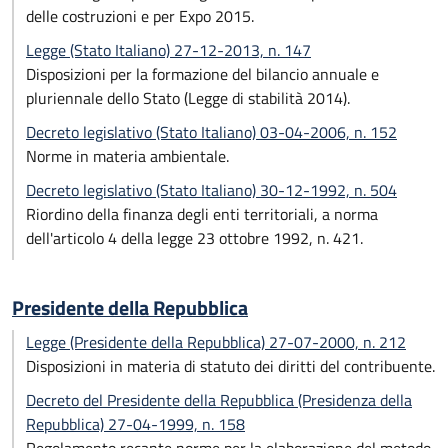
delle costruzioni e per Expo 2015.
Legge (Stato Italiano) 27-12-2013, n. 147
Disposizioni per la formazione del bilancio annuale e
pluriennale dello Stato (Legge di stabilità 2014).
Decreto legislativo (Stato Italiano) 03-04-2006, n. 152
Norme in materia ambientale.
Decreto legislativo (Stato Italiano) 30-12-1992, n. 504
Riordino della finanza degli enti territoriali, a norma
dell'articolo 4 della legge 23 ottobre 1992, n. 421.
Presidente della Repubblica
Legge (Presidente della Repubblica) 27-07-2000, n. 212
Disposizioni in materia di statuto dei diritti del contribuente.
Decreto del Presidente della Repubblica (Presidenza della
Repubblica) 27-04-1999, n. 158