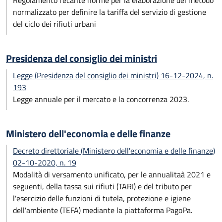
Regolamento recante norme per la elaborazione del metodo
normalizzato per definire la tariffa del servizio di gestione
del ciclo dei rifiuti urbani
Presidenza del consiglio dei ministri
Legge (Presidenza del consiglio dei ministri) 16-12-2024, n.
193
Legge annuale per il mercato e la concorrenza 2023.
Ministero dell'economia e delle finanze
Decreto direttoriale (Ministero dell'economia e delle finanze)
02-10-2020, n. 19
Modalità di versamento unificato, per le annualitaà 2021 e
seguenti, della tassa sui rifiuti (TARI) e del tributo per
l'esercizio delle funzioni di tutela, protezione e igiene
dell'ambiente (TEFA) mediante la piattaforma PagoPa.