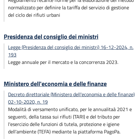
Regolamento recante norme per la elaborazione del metodo
normalizzato per definire la tariffa del servizio di gestione
del ciclo dei rifiuti urbani
Presidenza del consiglio dei ministri
Legge (Presidenza del consiglio dei ministri) 16-12-2024, n.
193
Legge annuale per il mercato e la concorrenza 2023.
Ministero dell'economia e delle finanze
Decreto direttoriale (Ministero dell'economia e delle finanze)
02-10-2020, n. 19
Modalità di versamento unificato, per le annualitaà 2021 e
seguenti, della tassa sui rifiuti (TARI) e del tributo per
l'esercizio delle funzioni di tutela, protezione e igiene
dell'ambiente (TEFA) mediante la piattaforma PagoPa.