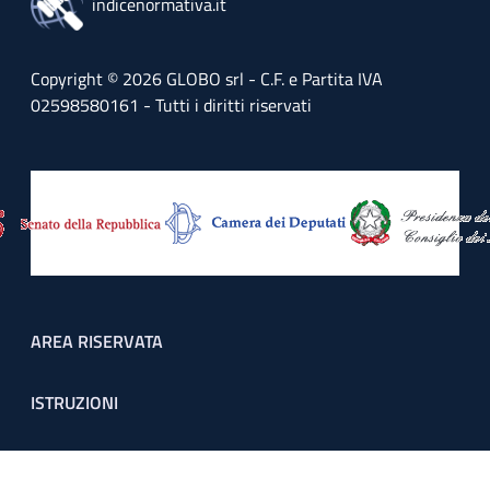
indicenormativa.it
Copyright © 2026 GLOBO srl - C.F. e Partita IVA
02598580161 - Tutti i diritti riservati
Footer menu
AREA RISERVATA
ISTRUZIONI