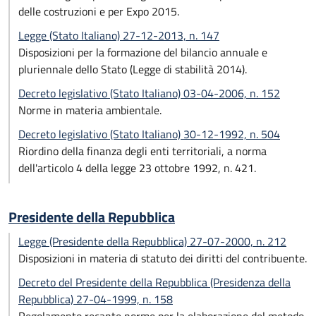
delle costruzioni e per Expo 2015.
Legge (Stato Italiano) 27-12-2013, n. 147
Disposizioni per la formazione del bilancio annuale e
pluriennale dello Stato (Legge di stabilità 2014).
Decreto legislativo (Stato Italiano) 03-04-2006, n. 152
Norme in materia ambientale.
Decreto legislativo (Stato Italiano) 30-12-1992, n. 504
Riordino della finanza degli enti territoriali, a norma
dell'articolo 4 della legge 23 ottobre 1992, n. 421.
Presidente della Repubblica
Legge (Presidente della Repubblica) 27-07-2000, n. 212
Disposizioni in materia di statuto dei diritti del contribuente.
Decreto del Presidente della Repubblica (Presidenza della
Repubblica) 27-04-1999, n. 158