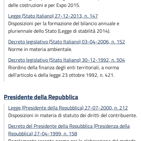
delle costruzioni e per Expo 2015.
Legge (Stato Italiano) 27-12-2013, n. 147
Disposizioni per la formazione del bilancio annuale e
pluriennale dello Stato (Legge di stabilità 2014).
Decreto legislativo (Stato Italiano) 03-04-2006, n. 152
Norme in materia ambientale.
Decreto legislativo (Stato Italiano) 30-12-1992, n. 504
Riordino della finanza degli enti territoriali, a norma
dell'articolo 4 della legge 23 ottobre 1992, n. 421.
Presidente della Repubblica
Legge (Presidente della Repubblica) 27-07-2000, n. 212
Disposizioni in materia di statuto dei diritti del contribuente.
Decreto del Presidente della Repubblica (Presidenza della
Repubblica) 27-04-1999, n. 158