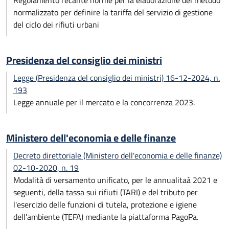
Regolamento recante norme per la elaborazione del metodo
normalizzato per definire la tariffa del servizio di gestione
del ciclo dei rifiuti urbani
Presidenza del consiglio dei ministri
Legge (Presidenza del consiglio dei ministri) 16-12-2024, n.
193
Legge annuale per il mercato e la concorrenza 2023.
Ministero dell'economia e delle finanze
Decreto direttoriale (Ministero dell'economia e delle finanze)
02-10-2020, n. 19
Modalità di versamento unificato, per le annualitaà 2021 e
seguenti, della tassa sui rifiuti (TARI) e del tributo per
l'esercizio delle funzioni di tutela, protezione e igiene
dell'ambiente (TEFA) mediante la piattaforma PagoPa.