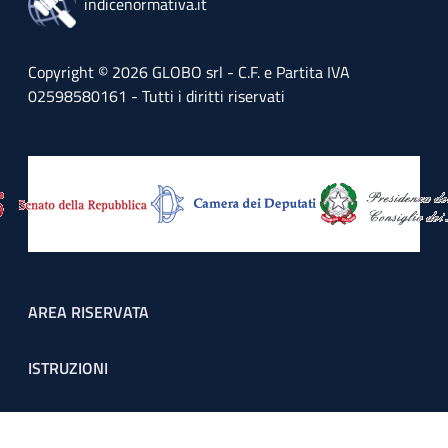
indicenormativa.it
Copyright © 2026 GLOBO srl - C.F. e Partita IVA
02598580161 - Tutti i diritti riservati
Footer menu
AREA RISERVATA
ISTRUZIONI