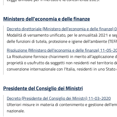
Ministero dell'economia e delle finanze
Decreto direttoriale (Ministero dell'economia e delle finanze)
Modalità di versamento unificato, per le annualitaà 2021 e seguen
delle funzioni di tutela, protezione e igiene dell'ambiente (TE
Risoluzione (Ministero dell'economia e delle finanze) 11-05-2
La Risoluzione fornisce chiarimenti in merito all’applicazione de
proprietà o usufrutto da soggetti non residenti nel territorio d
convenzione internazionale con l'Italia, residenti in uno Stato d
Presidente del Consiglio dei Ministri
Decreto (Presidente del Consiglio dei Ministri) 11-03-2020
Ulteriori misure in materia di contenimento e gestione dell'e
nazionale.