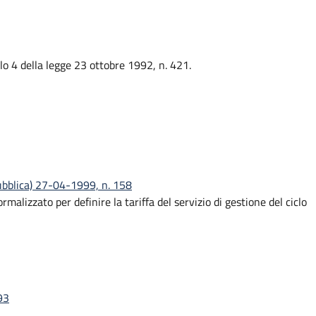
colo 4 della legge 23 ottobre 1992, n. 421.
pubblica) 27-04-1999, n. 158
izzato per definire la tariffa del servizio di gestione del ciclo
93