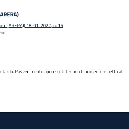
 (ARERA)
iente (ARERA)) 18-01-2022, n. 15
ani
 ritardo. Ravvedimento operoso. Ulteriori chiarimenti rispetto al