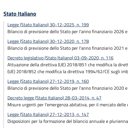
Stato Italiano
Legge (Stato Italiano) 30-12-2025, n. 199
Bilancio di previsione dello Stato per l'anno finanziario 2026 
Legge (Stato Italiano) 30-12-2020, n. 178
Bilancio di previsione dello Stato per l'anno finanziario 2021 
Decreto legislativo (Stato Italiano) 03-09-2020, n. 116
Attuazione della direttiva (UE) 2018/851 che modifica la dirett
(UE) 2018/852 che modifica la direttiva 1994/62/CE sugli imball
Legge (Stato Italiano) 27-12-2019, n. 160
Bilancio di previsione dello Stato per l'anno finanziario 2020 
Decreto legge (Stato Italiano) 28-03-2014, n. 47
Misure urgenti per l'emergenza abitativa, per il mercato delle
Legge (Stato Italiano) 27-12-2013, n. 147
Disposizioni per la formazione del bilancio annuale e pluriennal