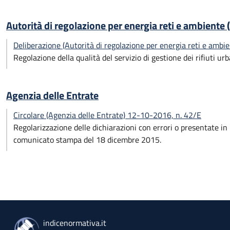
Autorità di regolazione per energia reti e ambiente
Deliberazione (Autorità di regolazione per energia reti e amb
Regolazione della qualità del servizio di gestione dei rifiuti urb
Agenzia delle Entrate
Circolare (Agenzia delle Entrate) 12-10-2016, n. 42/E
Regolarizzazione delle dichiarazioni con errori o presentate in
comunicato stampa del 18 dicembre 2015.
indicenormativa.it