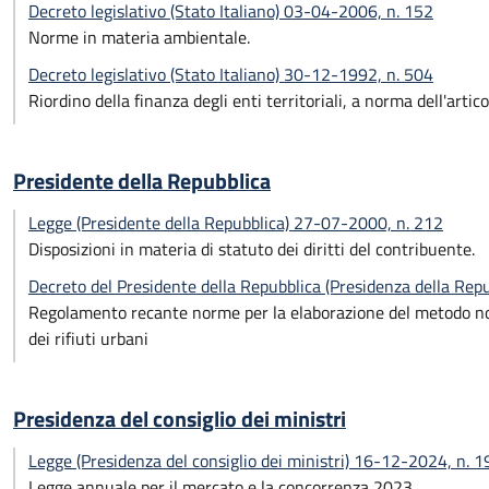
Decreto legislativo (Stato Italiano) 03-04-2006, n. 152
Norme in materia ambientale.
Decreto legislativo (Stato Italiano) 30-12-1992, n. 504
Riordino della finanza degli enti territoriali, a norma dell'arti
Presidente della Repubblica
Legge (Presidente della Repubblica) 27-07-2000, n. 212
Disposizioni in materia di statuto dei diritti del contribuente.
Decreto del Presidente della Repubblica (Presidenza della Re
Regolamento recante norme per la elaborazione del metodo normal
dei rifiuti urbani
Presidenza del consiglio dei ministri
Legge (Presidenza del consiglio dei ministri) 16-12-2024, n. 1
Legge annuale per il mercato e la concorrenza 2023.