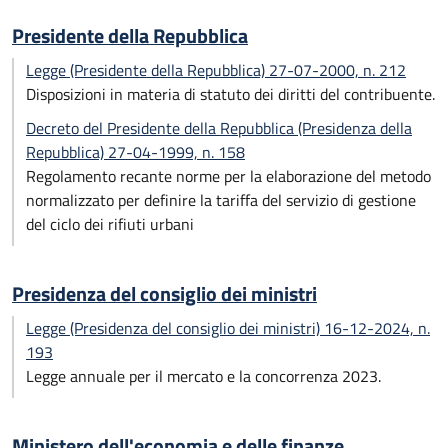
Presidente della Repubblica
Legge (Presidente della Repubblica) 27-07-2000, n. 212
Disposizioni in materia di statuto dei diritti del contribuente.
Decreto del Presidente della Repubblica (Presidenza della
Repubblica) 27-04-1999, n. 158
Regolamento recante norme per la elaborazione del metodo
normalizzato per definire la tariffa del servizio di gestione
del ciclo dei rifiuti urbani
Presidenza del consiglio dei ministri
Legge (Presidenza del consiglio dei ministri) 16-12-2024, n.
193
Legge annuale per il mercato e la concorrenza 2023.
Ministero dell'economia e delle finanze