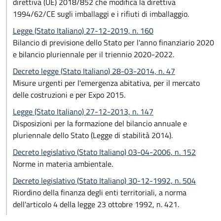
direttiva (UE) 2018/852 che modifica la direttiva
1994/62/CE sugli imballaggi e i rifiuti di imballaggio.
Legge (Stato Italiano) 27-12-2019, n. 160
Bilancio di previsione dello Stato per l'anno finanziario 2020
e bilancio pluriennale per il triennio 2020-2022.
Decreto legge (Stato Italiano) 28-03-2014, n. 47
Misure urgenti per l'emergenza abitativa, per il mercato
delle costruzioni e per Expo 2015.
Legge (Stato Italiano) 27-12-2013, n. 147
Disposizioni per la formazione del bilancio annuale e
pluriennale dello Stato (Legge di stabilità 2014).
Decreto legislativo (Stato Italiano) 03-04-2006, n. 152
Norme in materia ambientale.
Decreto legislativo (Stato Italiano) 30-12-1992, n. 504
Riordino della finanza degli enti territoriali, a norma
dell'articolo 4 della legge 23 ottobre 1992, n. 421.