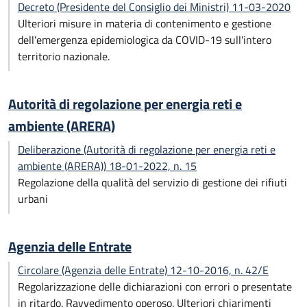
Decreto (Presidente del Consiglio dei Ministri) 11-03-2020
Ulteriori misure in materia di contenimento e gestione
dell'emergenza epidemiologica da COVID-19 sull'intero
territorio nazionale.
Autorità di regolazione per energia reti e
ambiente (ARERA)
Deliberazione (Autorità di regolazione per energia reti e
ambiente (ARERA)) 18-01-2022, n. 15
Regolazione della qualità del servizio di gestione dei rifiuti
urbani
Agenzia delle Entrate
Circolare (Agenzia delle Entrate) 12-10-2016, n. 42/E
Regolarizzazione delle dichiarazioni con errori o presentate
in ritardo. Ravvedimento operoso. Ulteriori chiarimenti