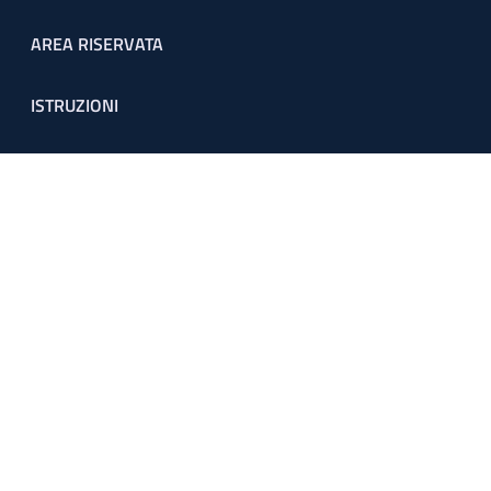
Footer menu
AREA RISERVATA
ISTRUZIONI