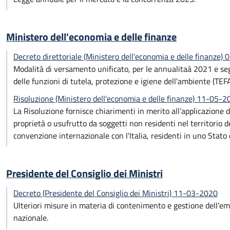
Ministero dell'economia e delle finanze
Decreto direttoriale (Ministero dell'economia e delle finanze)
Modalità di versamento unificato, per le annualitaà 2021 e seguen
delle funzioni di tutela, protezione e igiene dell'ambiente (TE
Risoluzione (Ministero dell'economia e delle finanze) 11-05-2
La Risoluzione fornisce chiarimenti in merito all’applicazione de
proprietà o usufrutto da soggetti non residenti nel territorio d
convenzione internazionale con l'Italia, residenti in uno Stato d
Presidente del Consiglio dei Ministri
Decreto (Presidente del Consiglio dei Ministri) 11-03-2020
Ulteriori misure in materia di contenimento e gestione dell'e
nazionale.