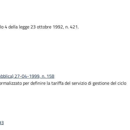
colo 4 della legge 23 ottobre 1992, n. 421.
pubblica) 27-04-1999, n. 158
izzato per definire la tariffa del servizio di gestione del ciclo
93