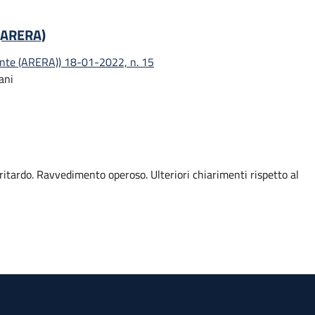
 (ARERA)
iente (ARERA)) 18-01-2022, n. 15
ani
 ritardo. Ravvedimento operoso. Ulteriori chiarimenti rispetto al