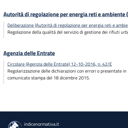
Autorità di regolazione per energia reti e ambiente
Deliberazione (Autorità di regolazione per energia reti e amb
Regolazione della qualità del servizio di gestione dei rifiuti urb
Agenzia delle Entrate
Circolare (Agenzia delle Entrate) 12-10-2016, n. 42/E
Regolarizzazione delle dichiarazioni con errori o presentate in
comunicato stampa del 18 dicembre 2015.
indicenormativa.it