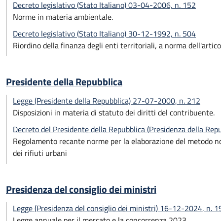
Decreto legislativo (Stato Italiano) 03-04-2006, n. 152
Norme in materia ambientale.
Decreto legislativo (Stato Italiano) 30-12-1992, n. 504
Riordino della finanza degli enti territoriali, a norma dell'arti
Presidente della Repubblica
Legge (Presidente della Repubblica) 27-07-2000, n. 212
Disposizioni in materia di statuto dei diritti del contribuente.
Decreto del Presidente della Repubblica (Presidenza della Re
Regolamento recante norme per la elaborazione del metodo normal
dei rifiuti urbani
Presidenza del consiglio dei ministri
Legge (Presidenza del consiglio dei ministri) 16-12-2024, n. 1
Legge annuale per il mercato e la concorrenza 2023.