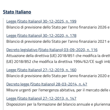
Stato Italiano
Legge (Stato Italiano) 30-12-2025, n. 199
Bilancio di previsione dello Stato per l'anno finanziario 2026 
Legge (Stato Italiano) 30-12-2020, n. 178
Bilancio di previsione dello Stato per l'anno finanziario 2021 
Decreto legislativo (Stato Italiano) 03-09-2020, n. 116
Attuazione della direttiva (UE) 2018/851 che modifica la dirett
(UE) 2018/852 che modifica la direttiva 1994/62/CE sugli imball
Legge (Stato Italiano) 27-12-2019, n. 160
Bilancio di previsione dello Stato per l'anno finanziario 2020 
Decreto legge (Stato Italiano) 28-03-2014, n. 47
Misure urgenti per l'emergenza abitativa, per il mercato delle
Legge (Stato Italiano) 27-12-2013, n. 147
Disposizioni per la formazione del bilancio annuale e pluriennal